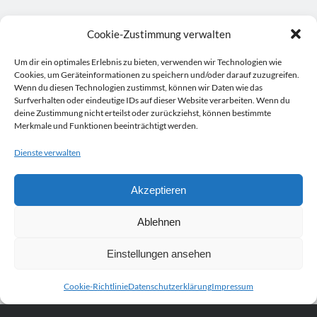
Cookie-Zustimmung verwalten
Um dir ein optimales Erlebnis zu bieten, verwenden wir Technologien wie
Cookies, um Geräteinformationen zu speichern und/oder darauf zuzugreifen.
Wenn du diesen Technologien zustimmst, können wir Daten wie das
Surfverhalten oder eindeutige IDs auf dieser Website verarbeiten. Wenn du
deine Zustimmung nicht erteilst oder zurückziehst, können bestimmte
Merkmale und Funktionen beeinträchtigt werden.
Dienste verwalten
Akzeptieren
Ablehnen
Einstellungen ansehen
Cookie-Richtlinie
Datenschutzerklärung
Impressum