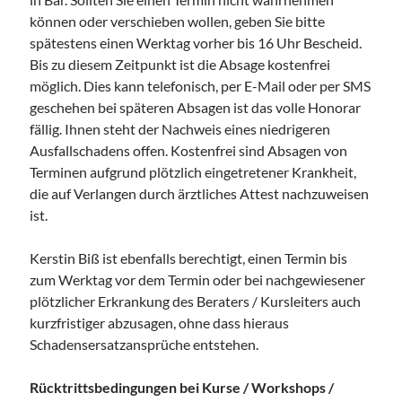
können oder verschieben wollen, geben Sie bitte
spätestens einen Werktag vorher bis 16 Uhr Bescheid.
Bis zu diesem Zeitpunkt ist die Absage kostenfrei
möglich. Dies kann telefonisch, per E-Mail oder per SMS
geschehen bei späteren Absagen ist das volle Honorar
fällig. Ihnen steht der Nachweis eines niedrigeren
Ausfallschadens offen. Kostenfrei sind Absagen von
Terminen aufgrund plötzlich eingetretener Krankheit,
die auf Verlangen durch ärztliches Attest nachzuweisen
ist.
Kerstin Biß ist ebenfalls berechtigt, einen Termin bis
Suche:
zum Werktag vor dem Termin oder bei nachgewiesener
Suchen
plötzlicher Erkrankung des Beraters / Kursleiters auch
kurzfristiger abzusagen, ohne dass hieraus
Schadensersatzansprüche entstehen.
Rücktrittsbedingungen bei Kurse / Workshops /