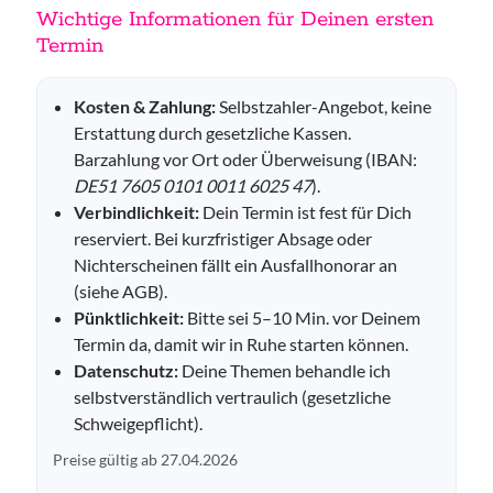
Wichtige Informationen für Deinen ersten
Termin
Kosten & Zahlung:
Selbstzahler-Angebot, keine
Erstattung durch gesetzliche Kassen.
Barzahlung vor Ort oder Überweisung (IBAN:
DE51 7605 0101 0011 6025 47
).
Verbindlichkeit:
Dein Termin ist fest für Dich
reserviert. Bei kurzfristiger Absage oder
Nichterscheinen fällt ein Ausfallhonorar an
(siehe AGB).
Pünktlichkeit:
Bitte sei 5–10 Min. vor Deinem
Termin da, damit wir in Ruhe starten können.
Datenschutz:
Deine Themen behandle ich
selbstverständlich vertraulich (gesetzliche
Schweigepflicht).
Preise gültig ab 27.04.2026