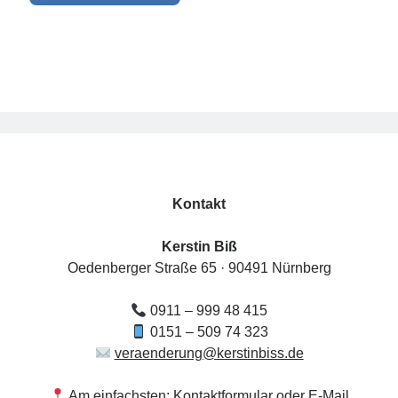
Kontakt
Kerstin Biß
Oedenberger Straße 65 · 90491 Nürnberg
0911 – 999 48 415
0151 – 509 74 323
veraenderung@kerstinbiss.de
Am einfachsten: Kontaktformular oder E-Mail