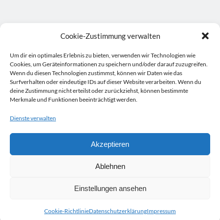
Cookie-Zustimmung verwalten
Um dir ein optimales Erlebnis zu bieten, verwenden wir Technologien wie
Cookies, um Geräteinformationen zu speichern und/oder darauf zuzugreifen.
Wenn du diesen Technologien zustimmst, können wir Daten wie das
Surfverhalten oder eindeutige IDs auf dieser Website verarbeiten. Wenn du
deine Zustimmung nicht erteilst oder zurückziehst, können bestimmte
Merkmale und Funktionen beeinträchtigt werden.
Suche:
Dienste verwalten
Suchen
Akzeptieren
Ablehnen
Einstellungen ansehen
Cookie-Richtlinie
Datenschutzerklärung
Impressum