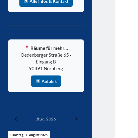
Alle Infos & Kontakt
Räume für mehr…
Oedenberger Straße 65 ·
Eingang B
90491 Nürnberg
Anfahrt
Aug. 2026
Samstag, 08 August 2026