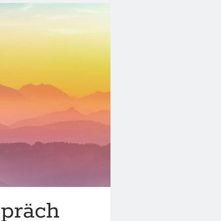
präch