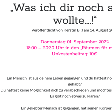
„Was ich dir noch 
wollte….!“
Veröffentlicht von
Kerstin Biß
am
14. August 
Donnerstag 01. September 2022
18:00 – 20:30 Uhr in den „Räumen für m
Unkostenbeitrag: 10€
Ein Mensch ist aus deinem Leben gegangen und du hättest noc
gehabt?
Du hattest keine Möglichkeit dich zu verabschieden und möchtest
Es gibt noch etwas zu klären?
Ein geliebter Mensch ist gegangen, hat seinen Körper