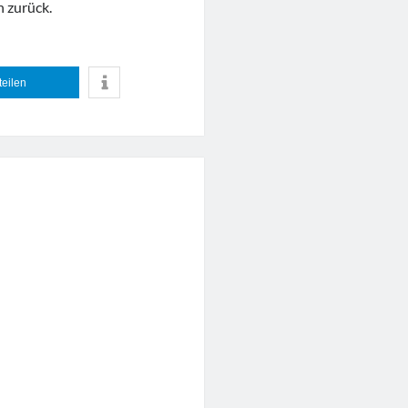
h zurück.
teilen