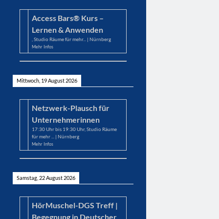
Access Bars® Kurs –
Lernen & Anwenden
,
Studio Räume für mehr... | Nürnberg
Mehr Infos
Mittwoch, 19 August 2026
Netzwerk-Plausch für
Unternehmerinnen
17:30
Uhr bis
19:30
Uhr,
Studio Räume
für mehr ... | Nürnberg
Mehr Infos
Samstag, 22 August 2026
HörMuschel-DGS Treff |
Begegnung in Deutscher