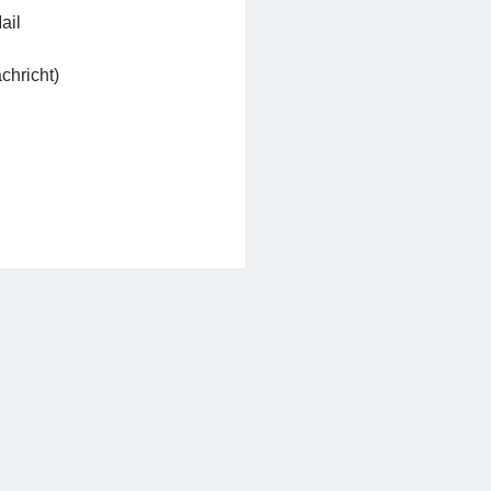
ail
chricht)