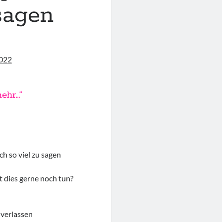
sagen
2022
ehr…“
h so viel zu sagen
 dies gerne noch tun?
 verlassen