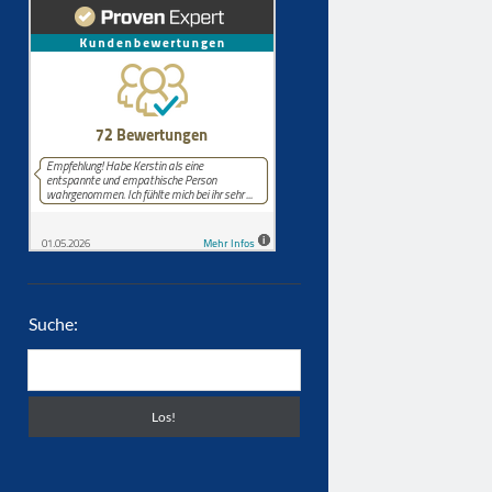
Suche:
Suchen