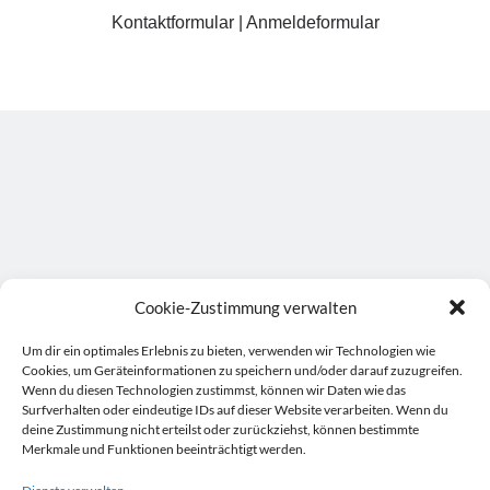
Kontaktformular
|
Anmeldeformular
Cookie-Zustimmung verwalten
Suche:
Um dir ein optimales Erlebnis zu bieten, verwenden wir Technologien wie
Suchen
Cookies, um Geräteinformationen zu speichern und/oder darauf zuzugreifen.
Wenn du diesen Technologien zustimmst, können wir Daten wie das
Surfverhalten oder eindeutige IDs auf dieser Website verarbeiten. Wenn du
deine Zustimmung nicht erteilst oder zurückziehst, können bestimmte
Merkmale und Funktionen beeinträchtigt werden.