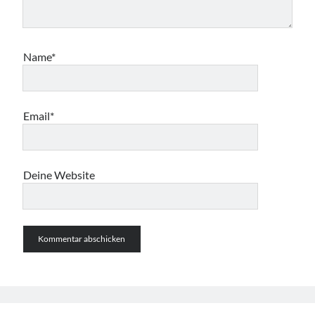
Name*
Email*
Deine Website
Suche:
Suchen