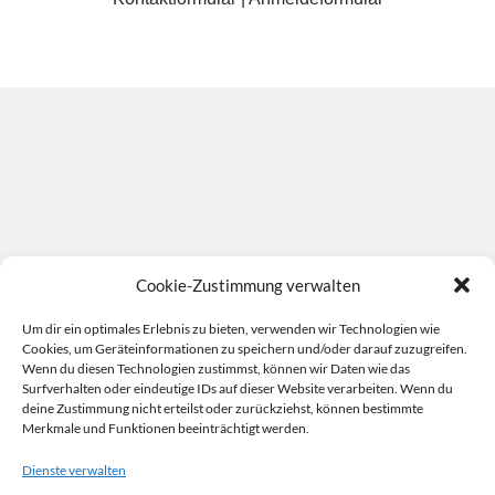
Cookie-Zustimmung verwalten
Um dir ein optimales Erlebnis zu bieten, verwenden wir Technologien wie
Cookies, um Geräteinformationen zu speichern und/oder darauf zuzugreifen.
Wenn du diesen Technologien zustimmst, können wir Daten wie das
Surfverhalten oder eindeutige IDs auf dieser Website verarbeiten. Wenn du
deine Zustimmung nicht erteilst oder zurückziehst, können bestimmte
Merkmale und Funktionen beeinträchtigt werden.
Dienste verwalten