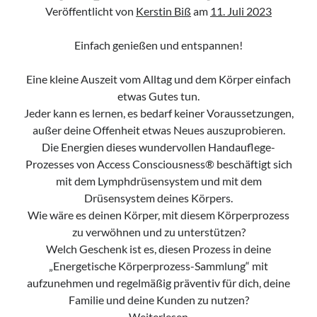
Veröffentlicht von
Kerstin Biß
am
11. Juli 2023
Einfach genießen und entspannen!
Eine kleine Auszeit vom Alltag und dem Körper einfach
etwas Gutes tun.
Jeder kann es lernen, es bedarf keiner Voraussetzungen,
außer deine Offenheit etwas Neues auszuprobieren.
Die Energien dieses wundervollen Handauflege-
Prozesses von Access Consciousness® beschäftigt sich
mit dem Lymphdrüsensystem und mit dem
Drüsensystem deines Körpers.
Wie wäre es deinen Körper, mit diesem Körperprozess
zu verwöhnen und zu unterstützen?
Welch Geschenk ist es, diesen Prozess in deine
„Energetische Körperprozess-Sammlung“ mit
aufzunehmen und regelmäßig präventiv für dich, deine
Familie und deine Kunden zu nutzen?
Wellness
Weiterlesen