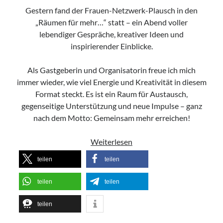
Gestern fand der Frauen-Netzwerk-Plausch in den
„Räumen für mehr…“ statt – ein Abend voller
lebendiger Gespräche, kreativer Ideen und
inspirierender Einblicke.
Als Gastgeberin und Organisatorin freue ich mich
immer wieder, wie viel Energie und Kreativität in diesem
Format steckt. Es ist ein Raum für Austausch,
gegenseitige Unterstützung und neue Impulse – ganz
nach dem Motto: Gemeinsam mehr erreichen!
Netzwerk-
Weiterlesen
Plausch
teilen
teilen
im
Januar
teilen
teilen
teilen