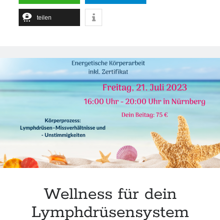
Nürnberg
teilen
Wellness für dein
Lymphdrüsensystem