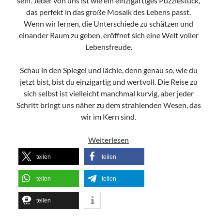
sein. Jeder von uns ist wie ein einzigartiges Puzzlestück,
das perfekt in das große Mosaik des Lebens passt.
Wenn wir lernen, die Unterschiede zu schätzen und
einander Raum zu geben, eröffnet sich eine Welt voller
Lebensfreude.
Schau in den Spiegel und lächle, denn genau so, wie du
jetzt bist, bist du einzigartig und wertvoll. Die Reise zu
sich selbst ist vielleicht manchmal kurvig, aber jeder
Schritt bringt uns näher zu dem strahlenden Wesen, das
wir im Kern sind.
Du
Weiterlesen
bist
teilen
teilen
einzigartig!
teilen
teilen
teilen