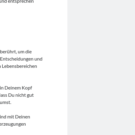
 und entsprechen
berührt, um die
, Entscheidungen und
en Lebensbereichen
 in Deinem Kopf
dass Du nicht gut
äumst.
sind mit Deinen
berzeugungen