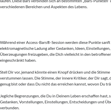
laufen. Diese Bars verbinden sich an bestimmten „Bars-Punkten“
verschiedenen Bereichen und Aspekten des Lebens.
Während einer Access-Bars®-Session werden diese Punkte sanft 
elektromagnetische Ladung aller Gedanken, Ideen, Einstellungen
Überzeugungen freizugeben, die Dich vielleicht in den betroffen
eingeschränkt haben.
Stell Dir vor, jemand könnte einen Knopf drücken und die Stimme
verstummen lassen. Die Stimme, der innere Kritiker, der Dir sagt, 
genug bist oder dass Du nicht das erreichen kannst, wovon Du tr
Jegliche Begrenzungen, die Du in Deinem Leben erschaffen hast, 
Gedanken, Vorstellungen, Einstellungen, Entscheidungen und Ü
verbunden.