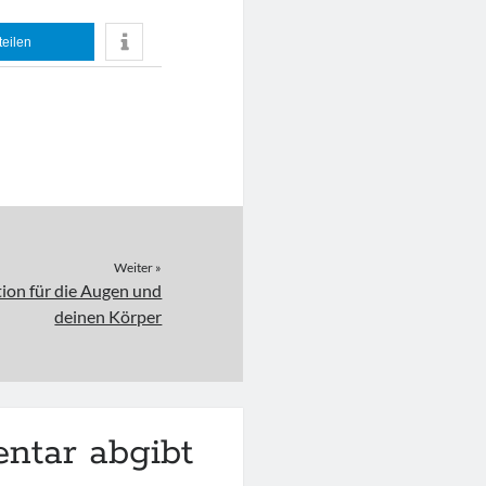
teilen
Weiter »
ion für die Augen und
deinen Körper
ntar abgibt