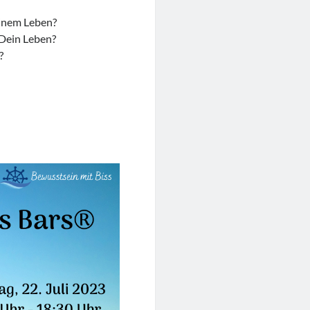
einem Leben?
 Dein Leben?
?