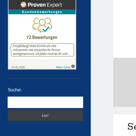
Suche:
Suchen
S