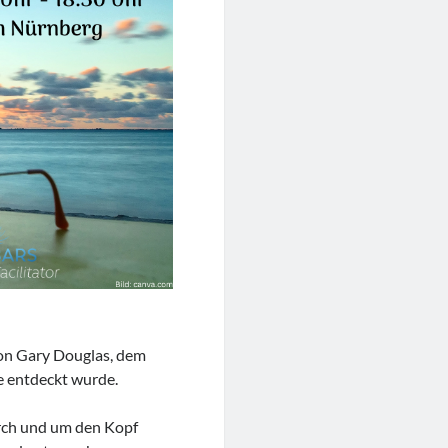
von Gary Douglas, dem
e entdeckt wurde.
urch und um den Kopf