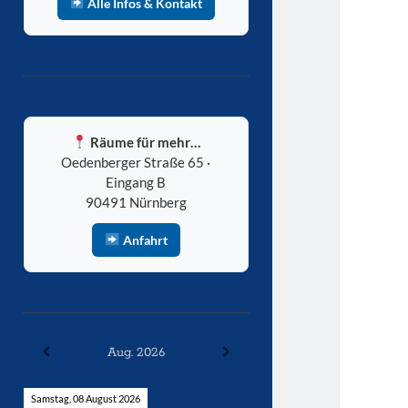
Alle Infos & Kontakt
Räume für mehr…
Oedenberger Straße 65 ·
Eingang B
90491 Nürnberg
Anfahrt
Aug. 2026
Samstag, 08 August 2026