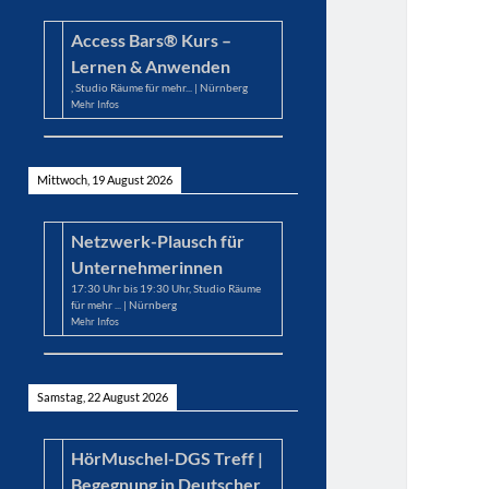
Access Bars® Kurs –
Lernen & Anwenden
,
Studio Räume für mehr... | Nürnberg
Mehr Infos
Mittwoch, 19 August 2026
Netzwerk-Plausch für
Unternehmerinnen
17:30
Uhr bis
19:30
Uhr,
Studio Räume
für mehr ... | Nürnberg
Mehr Infos
Samstag, 22 August 2026
HörMuschel-DGS Treff |
Begegnung in Deutscher