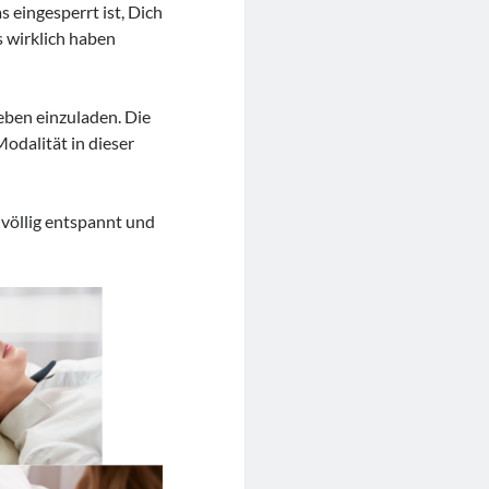
 eingesperrt ist, Dich
s wirklich haben
eben einzuladen. Die
odalität in dieser
 völlig entspannt und