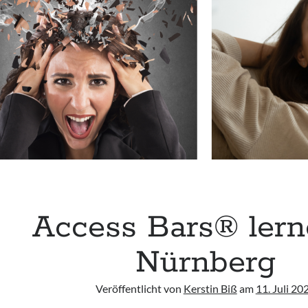
Access Bars® lern
Nürnberg
Veröffentlicht von
Kerstin Biß
am
11. Juli 20