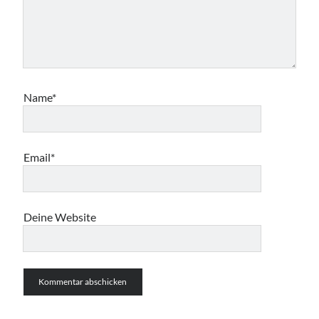
Name*
Email*
Deine Website
Suche:
Suchen