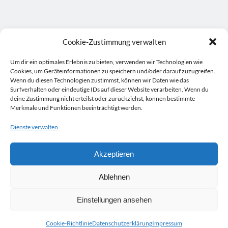
Cookie-Zustimmung verwalten
Um dir ein optimales Erlebnis zu bieten, verwenden wir Technologien wie
Cookies, um Geräteinformationen zu speichern und/oder darauf zuzugreifen.
Wenn du diesen Technologien zustimmst, können wir Daten wie das
Surfverhalten oder eindeutige IDs auf dieser Website verarbeiten. Wenn du
deine Zustimmung nicht erteilst oder zurückziehst, können bestimmte
Merkmale und Funktionen beeinträchtigt werden.
Dienste verwalten
Akzeptieren
Ablehnen
Einstellungen ansehen
Cookie-Richtlinie
Datenschutzerklärung
Impressum