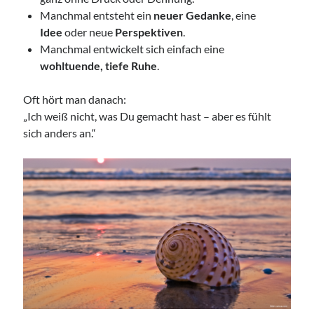
Manchmal entsteht ein
neuer Gedanke
, eine
Idee
oder neue
Perspektiven
.
Manchmal entwickelt sich einfach eine
wohltuende, tiefe Ruhe
.
Oft hört man danach:
„Ich weiß nicht, was Du gemacht hast – aber es fühlt
sich anders an.“
Suche:
Suchen