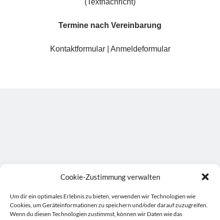
(Textnachricht)
Termine nach Vereinbarung
Kontaktformular
|
Anmeldeformular
Suche:
Cookie-Zustimmung verwalten
Suchen
Um dir ein optimales Erlebnis zu bieten, verwenden wir Technologien wie
Cookies, um Geräteinformationen zu speichern und/oder darauf zuzugreifen.
Wenn du diesen Technologien zustimmst, können wir Daten wie das