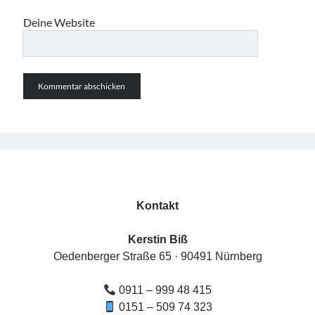
Deine Website
Kontakt
Kerstin Biß
Oedenberger Straße 65 · 90491 Nürnberg
0911 – 999 48 415
0151 – 509 74 323