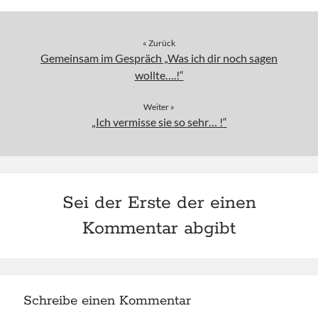
« Zurück
Gemeinsam im Gespräch „Was ich dir noch sagen
wollte….!“
Weiter »
„Ich vermisse sie so sehr… !“
Sei der Erste der einen
Kommentar abgibt
Schreibe einen Kommentar