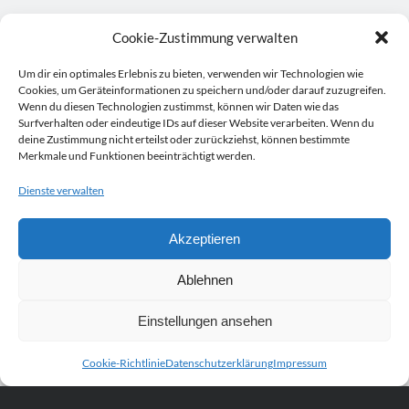
Cookie-Zustimmung verwalten
Um dir ein optimales Erlebnis zu bieten, verwenden wir Technologien wie
Cookies, um Geräteinformationen zu speichern und/oder darauf zuzugreifen.
Wenn du diesen Technologien zustimmst, können wir Daten wie das
Surfverhalten oder eindeutige IDs auf dieser Website verarbeiten. Wenn du
deine Zustimmung nicht erteilst oder zurückziehst, können bestimmte
Merkmale und Funktionen beeinträchtigt werden.
Dienste verwalten
Akzeptieren
Ablehnen
Einstellungen ansehen
Cookie-Richtlinie
Datenschutzerklärung
Impressum
Scroll