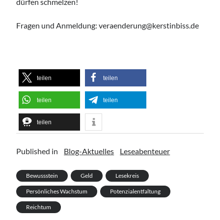
dürfen schmelzen!
Fragen und Anmeldung: veraenderung@kerstinbiss.de
teilen
teilen
teilen
teilen
Suche:
teilen
Suchen
Published in
Blog-Aktuelles
Leseabenteuer
Bewussstein
Geld
Lesekreis
Persönliches Wachstum
Potenzialentfaltung
Reichtum